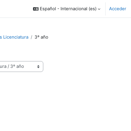
Español - Internacional ‎(es)‎
Acceder
 Licenciatura
3º año