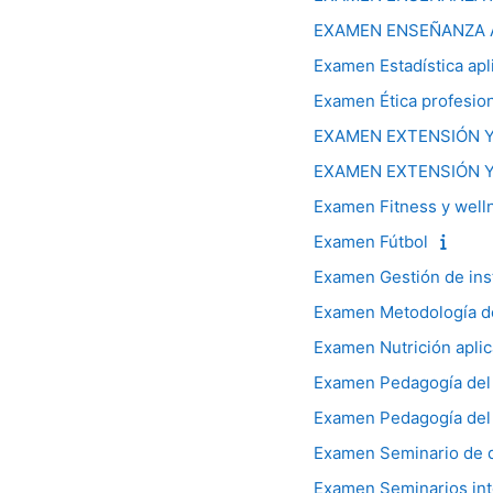
EXAMEN ENSEÑANZA A
Examen Estadística apl
Examen Ética profesiona
EXAMEN EXTENSIÓN Y
EXAMEN EXTENSIÓN Y
Examen Fitness y well
Examen Fútbol
Examen Gestión de ins
Examen Metodología de
Examen Nutrición apli
Examen Pedagogía del j
Examen Pedagogía del j
Examen Seminario de de
Examen Seminarios int