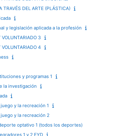
 TRAVÉS DEL ARTE (PLÁSTICA)
icada
l y legislación aplicada a la profesión
 VOLUNTARIADO 3
 VOLUNTARIADO 4
ness
tituciones y programas 1
 la investigación
cada
uego y la recreación 1
uego y la recreación 2
porte optativo 1 (todos los deportes)
egradores 1 y 2 EYD