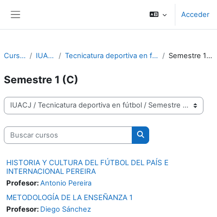
Salta al contenido principal
Acceder
Panel lateral
Cursos
IUACJ
Tecnicatura deportiva en fútbol
Semestre 1 (C)
Semestre 1 (C)
Categorías
Buscar cursos
Buscar cursos
HISTORIA Y CULTURA DEL FÚTBOL DEL PAÍS E
INTERNACIONAL PEREIRA
Profesor:
Antonio Pereira
METODOLOGÍA DE LA ENSEÑANZA 1
Profesor:
Diego Sánchez