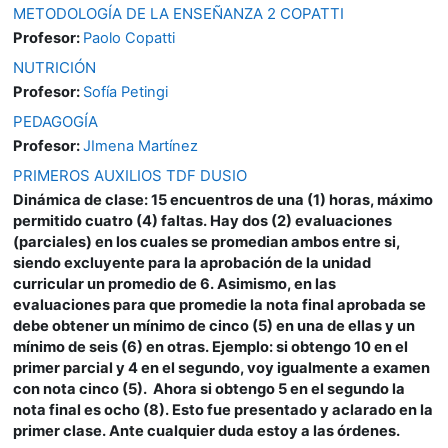
METODOLOGÍA DE LA ENSEÑANZA 2 COPATTI
Profesor:
Paolo Copatti
NUTRICIÓN
Profesor:
Sofía Petingi
PEDAGOGÍA
Profesor:
JImena Martínez
PRIMEROS AUXILIOS TDF DUSIO
Dinámica de clase: 15 encuentros de una (1) horas, máximo
permitido cuatro (4) faltas. Hay dos (2) evaluaciones
(parciales) en los cuales se promedian ambos entre si,
siendo excluyente para la aprobación de la unidad
curricular un promedio de 6. Asimismo, en las
evaluaciones para que promedie la nota final aprobada se
debe obtener un mínimo de cinco (5) en una de ellas y un
mínimo de seis (6) en otras. Ejemplo: si obtengo 10 en el
primer parcial y 4 en el segundo, voy igualmente a examen
con nota cinco (5). Ahora si obtengo 5 en el segundo la
nota final es ocho (8). Esto fue presentado y aclarado en la
primer clase. Ante cualquier duda estoy a las órdenes.