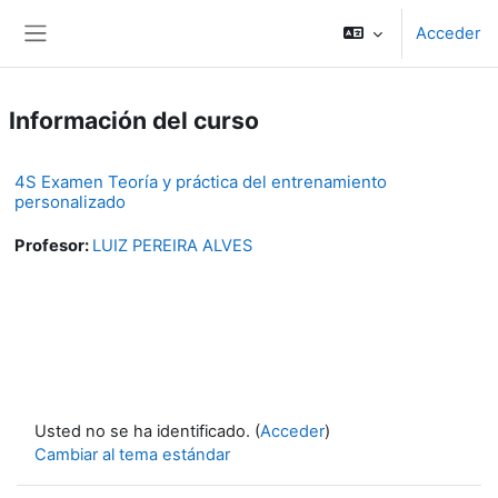
Salta al contenido principal
Acceder
Panel lateral
Información del curso
4S Examen Teoría y práctica del entrenamiento
personalizado
Profesor:
LUIZ PEREIRA ALVES
Usted no se ha identificado. (
Acceder
)
Cambiar al tema estándar